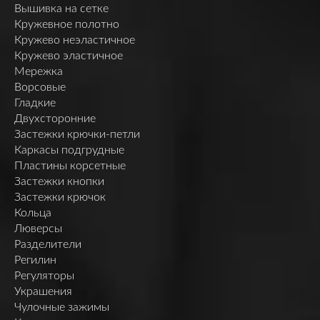
Вышивка на сетке
Кружевное полотно
Кружево неэластичное
Кружево эластичное
Мережка
Ворсовые
Гладкие
Двухсторонние
Застежки крючки-петли
Каркасы подгрудные
Пластины корсетные
Застежки кнопки
Застежки крючок
Кольца
Люверсы
Разделители
Регилин
Регуляторы
Украшения
Чулочные зажимы