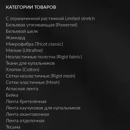
КАТЕГОРИИ ТОВАРОВ
C ограниченной растяжкой Limited stretch
Бельевая утягивающая (Powernet)
Бельевой шелк
Жаккард
Микрофибра (Tricot classic)
Мягкие (Ultrafine)
Неэластичные полотна (Rigid fabric)
Ткани для купальников
Хлопок (Cotton)
Сетки неэластичные (Rigid mesh)
Сетки эластичные (Mesh)
Атласная лента
Бейка
Лента бретелечная
Лента каучуковая для купальников
Лента окантовочная
Лента отделочная
Тесьма