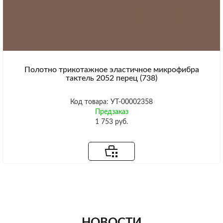
Полотно трикотажное эластичное микрофибра
тактель 2052 перец (738)
Код товара: УТ-00002358
Предзаказ
1 753 руб.
НОВОСТИ