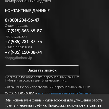
Компрессионные изделия
КОНТАКТНЫЕ ДАННЫЕ
8 (800) 234-56-47
Отдел продаж
+7 (915) 363-65-87
Техподдержка
+7 (985) 231-87-75
Отдел логистики
+7 (985) 150-38-74
shop@diodora.vip
Заказать звонок
Политика по обработке персональных данных
Публичная оферта для физических лиц
Соглашение об использовании персональных данных
© 2026, DIODORA –
все для пошива нижнего белья и
купальников
Мы используем файлы «куки» (cookie) для улучшения работы
ООО «Диодора»
сайта и анализа трафика. Продолжая использовать сайт, вы
ИНН 7723860297