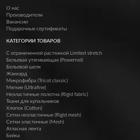
О нас
Производители
Вакансии
Подарочные сертификаты
КАТЕГОРИИ ТОВАРОВ
C ограниченной растяжкой Limited stretch
Бельевая утягивающая (Powernet)
Бельевой шелк
Жаккард
Микрофибра (Tricot classic)
Мягкие (Ultrafine)
Неэластичные полотна (Rigid fabric)
Ткани для купальников
Хлопок (Cotton)
Сетки неэластичные (Rigid mesh)
Сетки эластичные (Mesh)
Атласная лента
Бейка