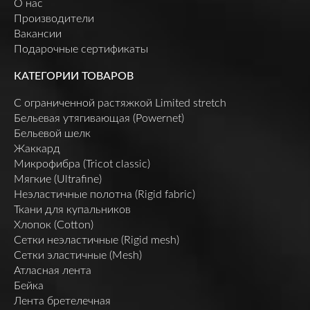
О нас
Производители
Вакансии
Подарочные сертификаты
КАТЕГОРИИ ТОВАРОВ
C ограниченной растяжкой Limited stretch
Бельевая утягивающая (Powernet)
Бельевой шелк
Жаккард
Микрофибра (Tricot classic)
Мягкие (Ultrafine)
Неэластичные полотна (Rigid fabric)
Ткани для купальников
Хлопок (Cotton)
Сетки неэластичные (Rigid mesh)
Сетки эластичные (Mesh)
Атласная лента
Бейка
Лента бретелечная