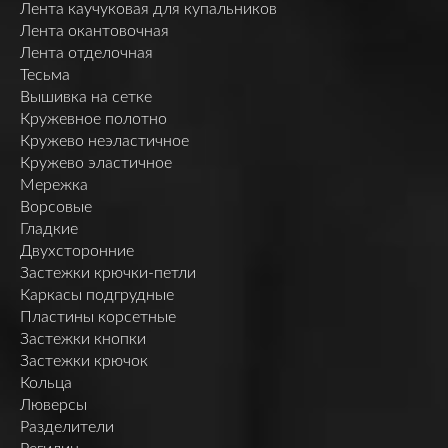
Лента каучуковая для купальников
Лента окантовочная
Лента отделочная
Тесьма
Вышивка на сетке
Кружевное полотно
Кружево неэластичное
Кружево эластичное
Мережка
Ворсовые
Гладкие
Двухсторонние
Застежки крючки-петли
Каркасы подгрудные
Пластины корсетные
Застежки кнопки
Застежки крючок
Кольца
Люверсы
Разделители