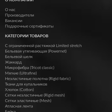
О нас
Производители
Вакансии
Подарочные сертификаты
КАТЕГОРИИ ТОВАРОВ
C ограниченной растяжкой Limited stretch
Бельевая утягивающая (Powernet)
Бельевой шелк
Жаккард
Микрофибра (Tricot classic)
Мягкие (Ultrafine)
Неэластичные полотна (Rigid fabric)
Ткани для купальников
Хлопок (Cotton)
Сетки неэластичные (Rigid mesh)
Сетки эластичные (Mesh)
Атласная лента
Бейка