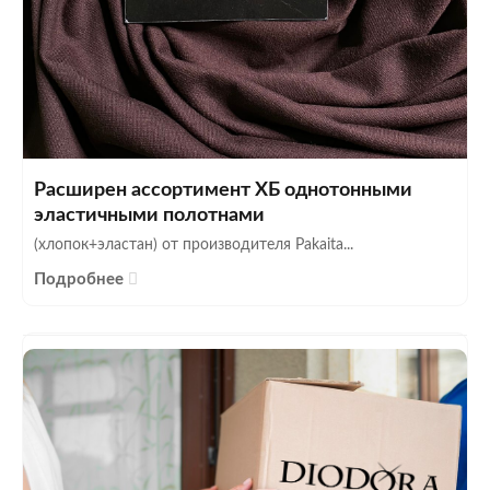
Расширен ассортимент ХБ однотонными
эластичными полотнами
(хлопок+эластан) от производителя Pakaita...
Подробнее