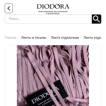
Главная
Ленты и тесьмы
Лента отделочная
Лента отделоч