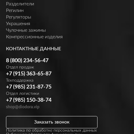
Разделители
Регилин
Регуляторы
Украшения
Чулочные зажимы
Компрессионные изделия
КОНТАКТНЫЕ ДАННЫЕ
8 (800) 234-56-47
Отдел продаж
+7 (915) 363-65-87
Техподдержка
+7 (985) 231-87-75
Отдел логистики
+7 (985) 150-38-74
shop@diodora.vip
Заказать звонок
Политика по обработке персональных данных