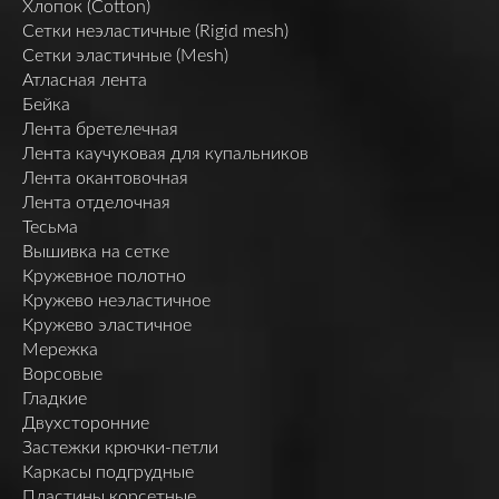
Хлопок (Cotton)
Сетки неэластичные (Rigid mesh)
Сетки эластичные (Mesh)
Атласная лента
Бейка
Лента бретелечная
Лента каучуковая для купальников
Лента окантовочная
Лента отделочная
Тесьма
Вышивка на сетке
Кружевное полотно
Кружево неэластичное
Кружево эластичное
Мережка
Ворсовые
Гладкие
Двухсторонние
Застежки крючки-петли
Каркасы подгрудные
Пластины корсетные