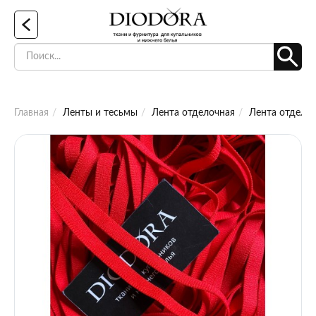
Главная
Ленты и тесьмы
Лента отделочная
Лента отделоч