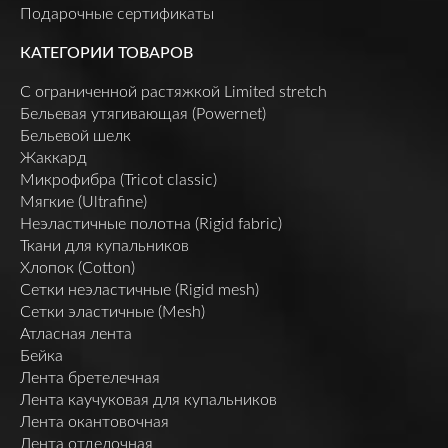
Подарочные сертификаты
КАТЕГОРИИ ТОВАРОВ
C ограниченной растяжкой Limited stretch
Бельевая утягивающая (Powernet)
Бельевой шелк
Жаккард
Микрофибра (Tricot classic)
Мягкие (Ultrafine)
Неэластичные полотна (Rigid fabric)
Ткани для купальников
Хлопок (Cotton)
Сетки неэластичные (Rigid mesh)
Сетки эластичные (Mesh)
Атласная лента
Бейка
Лента бретелечная
Лента каучуковая для купальников
Лента окантовочная
Лента отделочная