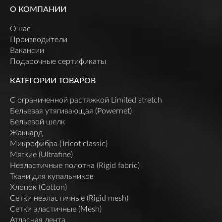
О КОМПАНИИ
О нас
Производители
Вакансии
Подарочные сертификаты
КАТЕГОРИИ ТОВАРОВ
C ограниченной растяжкой Limited stretch
Бельевая утягивающая (Powernet)
Бельевой шелк
Жаккард
Микрофибра (Tricot classic)
Мягкие (Ultrafine)
Неэластичные полотна (Rigid fabric)
Ткани для купальников
Хлопок (Cotton)
Сетки неэластичные (Rigid mesh)
Сетки эластичные (Mesh)
Атласная лента