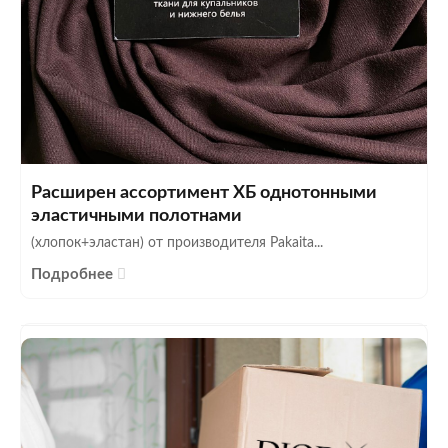
Расширен ассортимент ХБ однотонными
эластичными полотнами
(хлопок+эластан) от производителя Pakaita...
Подробнее