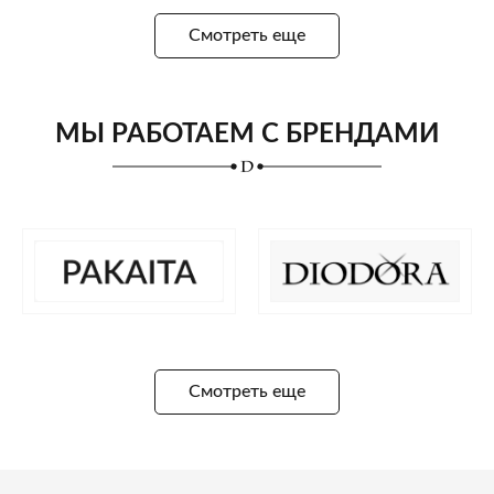
Смотреть еще
МЫ РАБОТАЕМ С БРЕНДАМИ
Смотреть еще