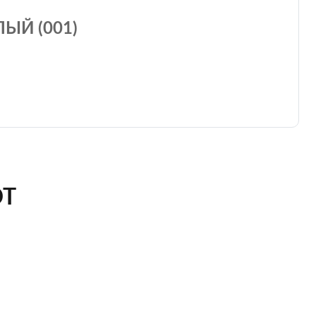
ЫЙ (001)
ЮТ