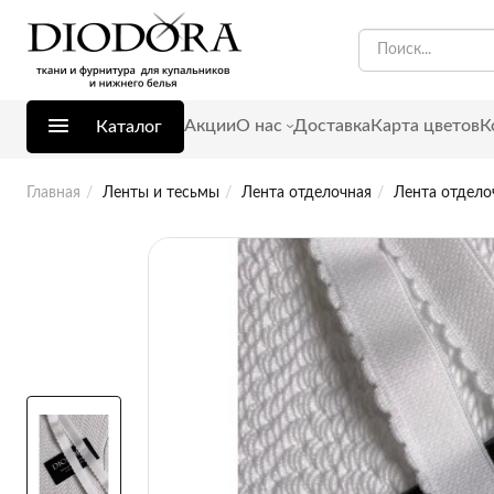
Акции
О нас
Доставка
Карта цветов
К
Каталог
Главная
Ленты и тесьмы
Лента отделочная
Лента отдело