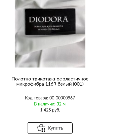
Полотно трикотажное эластичное
микрофибра 116R белый (001)
Код товара: 00-00000967
В наличии: 32 м
1 425 руб.
Купить