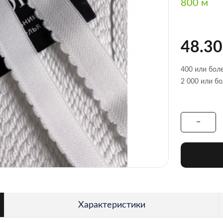
800 м
48.30
400 или боле
2 000 или бо
Характеристики