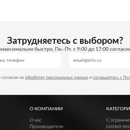
Затрудняетесь с выбором?
максимально быстро, Пн.-Пт. с 9:00 до 17:00 согласн
 согласие на
обработку персональных данных
и
соглашаетесь с По
О КОМПАНИИ
КАТЕГОРИ
О нас
C огранич
Производители
Limited stre