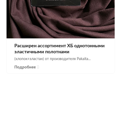
Расширен ассортимент ХБ однотонными
эластичными полотнами
(хлопок+эластан) от производителя Pakaita...
Подробнее