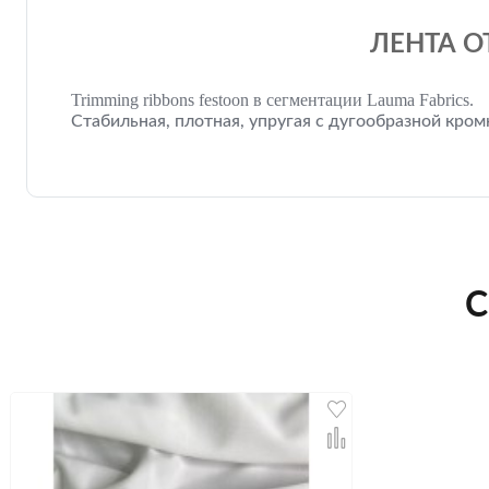
ЛЕНТА О
Trimming ribbons festoon в сегментации Lauma Fabrics.
Стабильная, плотная, упругая с дугообразной кром
С