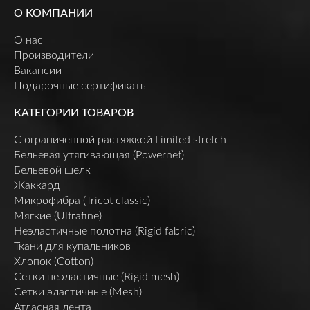
О КОМПАНИИ
О нас
Производители
Вакансии
Подарочные сертификаты
КАТЕГОРИИ ТОВАРОВ
C ограниченной растяжкой Limited stretch
Бельевая утягивающая (Powernet)
Бельевой шелк
Жаккард
Микрофибра (Tricot classic)
Мягкие (Ultrafine)
Неэластичные полотна (Rigid fabric)
Ткани для купальников
Хлопок (Cotton)
Сетки неэластичные (Rigid mesh)
Сетки эластичные (Mesh)
Атласная лента