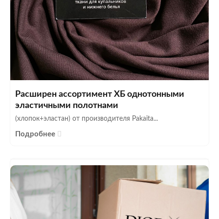
Расширен ассортимент ХБ однотонными
эластичными полотнами
(хлопок+эластан) от производителя Pakaita...
Подробнее