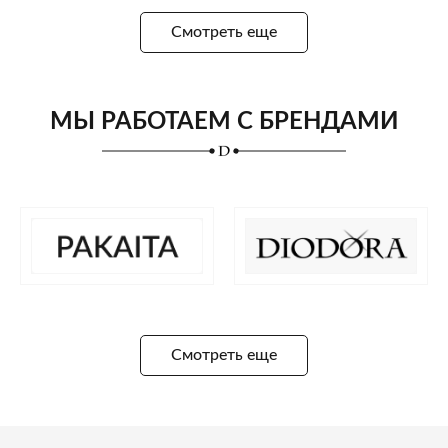
Смотреть еще
МЫ РАБОТАЕМ С БРЕНДАМИ
Смотреть еще