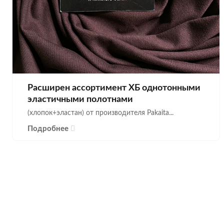
Расширен ассортимент ХБ однотонными
эластичными полотнами
(хлопок+эластан) от производителя Pakaita...
Подробнее