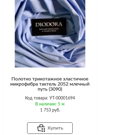
Полотно трикотажное эластичное
микрофибра тактель 2052 млечный
путь (3090)
Код товара: УТ-00001694
В наличии: 5 м
1 753 руб.
Купить