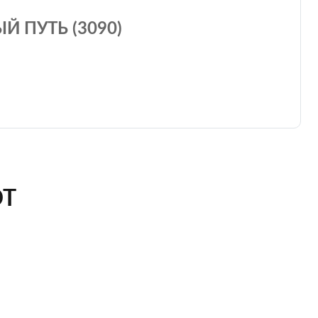
 ПУТЬ (3090)
ЮТ