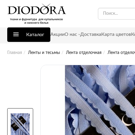
Акции
О нас
Доставка
Карта цветов
К
Каталог
Главная
Ленты и тесьмы
Лента отделочная
Лента отдело