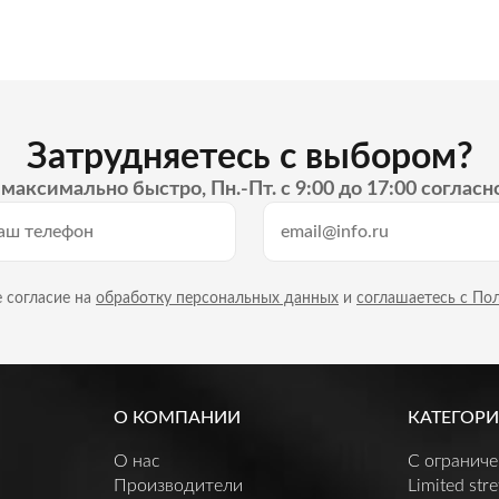
Затрудняетесь с выбором?
максимально быстро, Пн.-Пт. с 9:00 до 17:00 согласн
 согласие на
обработку персональных данных
и
соглашаетесь с По
О КОМПАНИИ
КАТЕГОРИ
О нас
C огранич
Производители
Limited stre