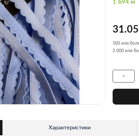
1 694 м
31.05
500 или боле
2 000 или бо
Характеристики