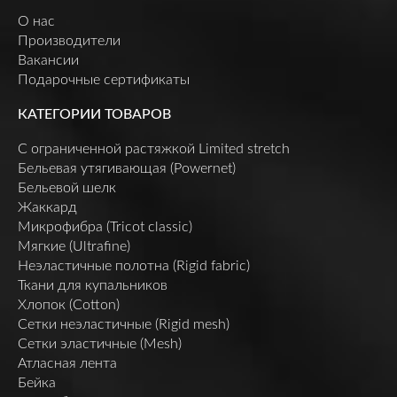
О нас
Производители
Вакансии
Подарочные сертификаты
КАТЕГОРИИ ТОВАРОВ
C ограниченной растяжкой Limited stretch
Бельевая утягивающая (Powernet)
Бельевой шелк
Жаккард
Микрофибра (Tricot classic)
Мягкие (Ultrafine)
Неэластичные полотна (Rigid fabric)
Ткани для купальников
Хлопок (Cotton)
Сетки неэластичные (Rigid mesh)
Сетки эластичные (Mesh)
Атласная лента
Бейка