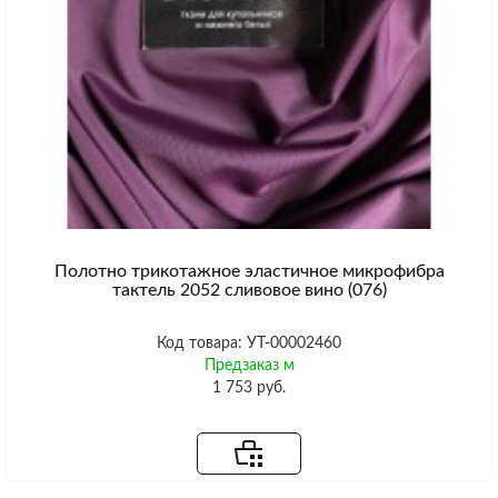
Полотно трикотажное эластичное микрофибра
тактель 2052 сливовое вино (076)
Код товара: УТ-00002460
Предзаказ м
1 753 руб.