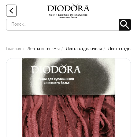
Главная
Ленты и тесьмы
Лента отделочная
Лента отделоч