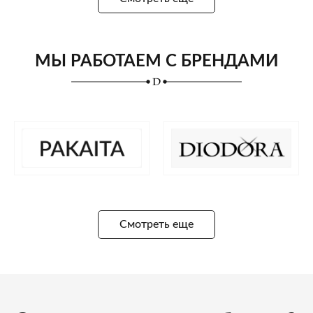
МЫ РАБОТАЕМ С БРЕНДАМИ
Смотреть еще