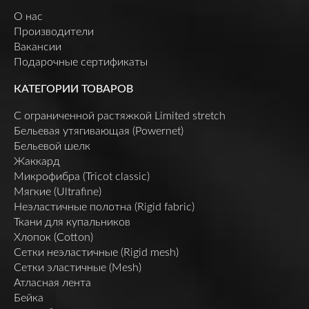
О нас
Производители
Вакансии
Подарочные сертификаты
КАТЕГОРИИ ТОВАРОВ
C ограниченной растяжкой Limited stretch
Бельевая утягивающая (Powernet)
Бельевой шелк
Жаккард
Микрофибра (Tricot classic)
Мягкие (Ultrafine)
Неэластичные полотна (Rigid fabric)
Ткани для купальников
Хлопок (Cotton)
Сетки неэластичные (Rigid mesh)
Сетки эластичные (Mesh)
Атласная лента
Бейка