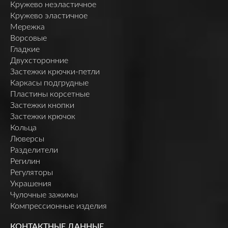
Кружево неэластичное
Кружево эластичное
Мережка
Ворсовые
Гладкие
Двухсторонние
Застежки крючки-петли
Каркасы подгрудные
Пластины корсетные
Застежки кнопки
Застежки крючок
Кольца
Люверсы
Разделители
Регилин
Регуляторы
Украшения
Чулочные зажимы
Компрессионные изделия
КОНТАКТНЫЕ ДАННЫЕ