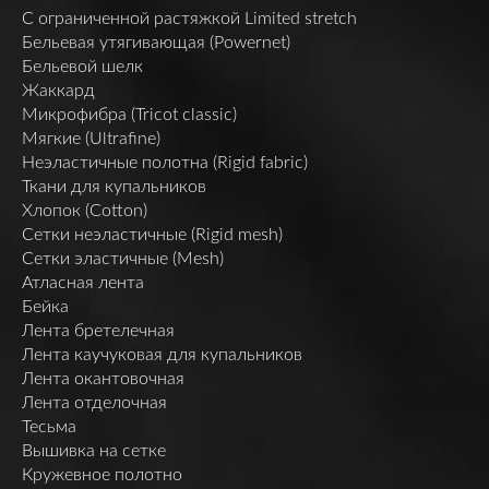
C ограниченной растяжкой Limited stretch
Бельевая утягивающая (Powernet)
Бельевой шелк
Жаккард
Микрофибра (Tricot classic)
Мягкие (Ultrafine)
Неэластичные полотна (Rigid fabric)
Ткани для купальников
Хлопок (Cotton)
Сетки неэластичные (Rigid mesh)
Сетки эластичные (Mesh)
Атласная лента
Бейка
Лента бретелечная
Лента каучуковая для купальников
Лента окантовочная
Лента отделочная
Тесьма
Вышивка на сетке
Кружевное полотно