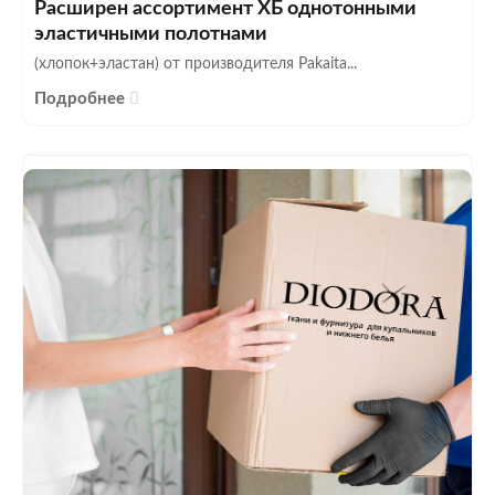
Расширен ассортимент ХБ однотонными
эластичными полотнами
(хлопок+эластан) от производителя Pakaita...
Подробнее