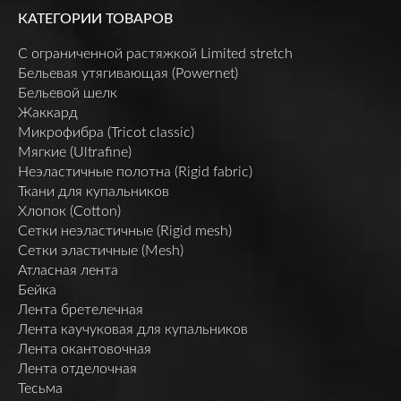
КАТЕГОРИИ ТОВАРОВ
C ограниченной растяжкой Limited stretch
Бельевая утягивающая (Powernet)
Бельевой шелк
Жаккард
Микрофибра (Tricot classic)
Мягкие (Ultrafine)
Неэластичные полотна (Rigid fabric)
Ткани для купальников
Хлопок (Cotton)
Сетки неэластичные (Rigid mesh)
Сетки эластичные (Mesh)
Атласная лента
Бейка
Лента бретелечная
Лента каучуковая для купальников
Лента окантовочная
Лента отделочная
Тесьма