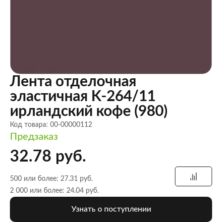
Лента отделочная
эластичная K-264/11
ирландский кофе (980)
Код товара: 00-00000112
Предзаказ
32.78 руб.
500 или более: 27.31 руб.
2 000 или более: 24.04 руб.
Узнать о поступлении