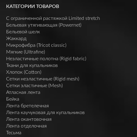
КАТЕГОРИИ ТОВАРОВ
C ограниченной растяжкой Limited stretch
Бельевая утягивающая (Powernet)
Бельевой шелк
Жаккард
Микрофибра (Tricot classic)
Мягкие (Ultrafine)
Неэластичные полотна (Rigid fabric)
Ткани для купальников
Хлопок (Cotton)
Сетки неэластичные (Rigid mesh)
Сетки эластичные (Mesh)
Атласная лента
Бейка
Лента бретелечная
Лента каучуковая для купальников
Лента окантовочная
Лента отделочная
Тесьма