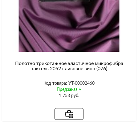
Полотно трикотажное эластичное микрофибра
тактель 2052 сливовое вино (076)
Код товара: УТ-00002460
Предзаказ м
1 753 руб.