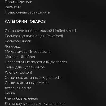
Производители
Вакансии
Подарочные сертификаты
КАТЕГОРИИ ТОВАРОВ
C ограниченной растяжкой Limited stretch
Бельевая утягивающая (Powernet)
Бельевой шелк
Жаккард
Микрофибра (Tricot classic)
Мягкие (Ultrafine)
Неэластичные полотна (Rigid fabric)
Ткани для купальников
Хлопок (Cotton)
Сетки неэластичные (Rigid mesh)
Сетки эластичные (Mesh)
Атласная лента
Бейка
Лента бретелечная
Лента каучуковая для купальников