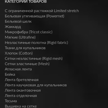
КАТЕГОРИИ ТОВАРОВ
C ограниченной растяжкой Limited stretch
Бельевая утягивающая (Powernet)
Бельевой шелк
Жаккард
Микрофибра (Tricot classic)
Мягкие (Ultrafine)
Неэластичные полотна (Rigid fabric)
Ткани для купальников
Хлопок (Cotton)
Сетки неэластичные (Rigid mesh)
Сетки эластичные (Mesh)
Атласная лента
Бейка
Лента бретелечная
Лента каучуковая для купальников
Лента окантовочная
Лента отделочная
Тесьма
Вышивка на сетке