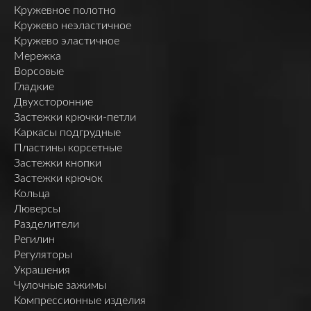
Кружевное полотно
Кружево неэластичное
Кружево эластичное
Мережка
Ворсовые
Гладкие
Двухсторонние
Застежки крючки-петли
Каркасы подгрудные
Пластины корсетные
Застежки кнопки
Застежки крючок
Кольца
Люверсы
Разделители
Регилин
Регуляторы
Украшения
Чулочные зажимы
Компрессионные изделия