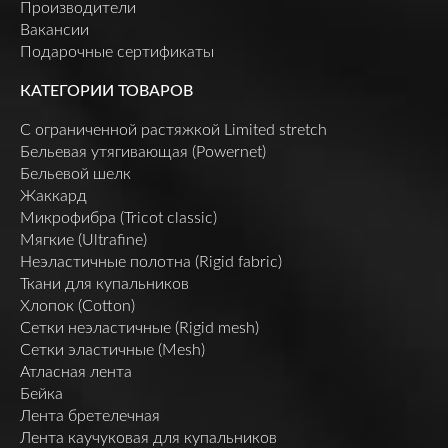
Производители
Вакансии
Подарочные сертификаты
КАТЕГОРИИ ТОВАРОВ
C ограниченной растяжкой Limited stretch
Бельевая утягивающая (Powernet)
Бельевой шелк
Жаккард
Микрофибра (Tricot classic)
Мягкие (Ultrafine)
Неэластичные полотна (Rigid fabric)
Ткани для купальников
Хлопок (Cotton)
Сетки неэластичные (Rigid mesh)
Сетки эластичные (Mesh)
Атласная лента
Бейка
Лента бретелечная
Лента каучуковая для купальников