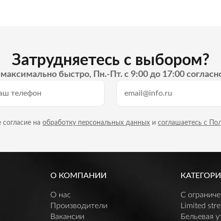
Затрудняетесь с выбором?
максимально быстро, Пн.-Пт. с 9:00 до 17:00 согласн
 согласие на
обработку персональных данных
и
соглашаетесь с По
О КОМПАНИИ
КАТЕГОРИ
О нас
C огранич
Производители
Limited stre
Вакансии
Бельевая 