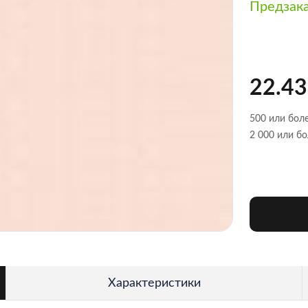
Предзак
22.43
500 или боле
2 000 или бо
Характеристики