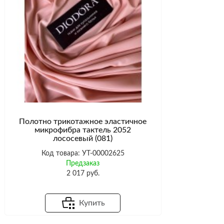
Полотно трикотажное эластичное
микрофибра тактель 2052
лососевый (081)
Код товара: УТ-00002625
Предзаказ
2 017 руб.
Купить