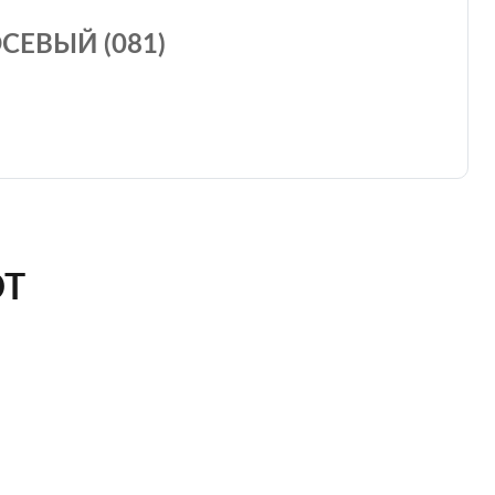
СЕВЫЙ (081)
ЮТ