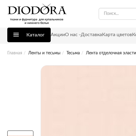
Акции
О нас
Доставка
Карта цветов
К
Каталог
Главная
Ленты и тесьмы
Тесьма
Лента отделочная эласти