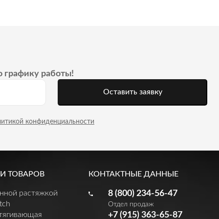
о графику работы!
Оставить заявку
литикой конфиденциальности
И ТОВАРОВ
КОНТАКТНЫЕ ДАННЫЕ
енной растяжкой
8 (800) 234-56-47
tch
Отдел продаж
утягивающая
+7 (915) 363-65-87