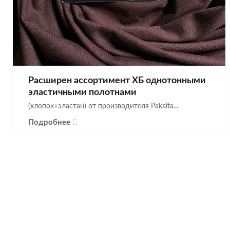
Расширен ассортимент ХБ однотонными
эластичными полотнами
(хлопок+эластан) от производителя Pakaita...
Подробнее