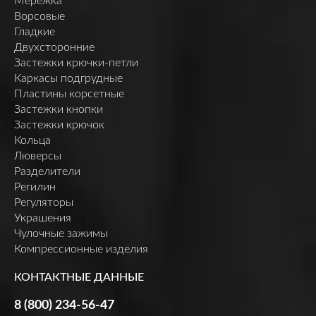
Мережка
Ворсовые
Гладкие
Двухсторонние
Застежки крючки-петли
Каркасы подгрудные
Пластины корсетные
Застежки кнопки
Застежки крючок
Кольца
Люверсы
Разделители
Регилин
Регуляторы
Украшения
Чулочные зажимы
Компрессионные изделия
КОНТАКТНЫЕ ДАННЫЕ
8 (800) 234-56-47