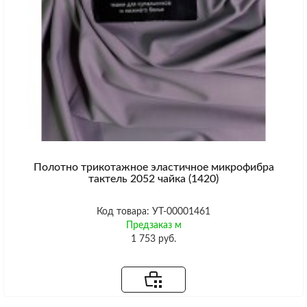
Полотно трикотажное эластичное микрофибра
тактель 2052 чайка (1420)
Код товара: УТ-00001461
Предзаказ м
1 753 руб.