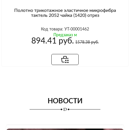
Полотно трикотажное эластичное микрофибра
тактель 2052 чайка (1420) отрез
Код товара: УТ-00001462
Предзаказ м
894.41 руб.
1578.38 руб.
НОВОСТИ