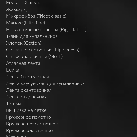
Бельевой шелк
Жаккард
Микрофибра (Tricot classic)
Мягкие (Ultrafine)
Неэластичные полотна (Rigid fabric)
Ткани для купальников
Хлопок (Cotton)
Сетки неэластичные (Rigid mesh)
Сетки эластичные (Mesh)
Атласная лента
Бейка
Лента бретелечная
Лента каучуковая для купальников
Лента окантовочная
Лента отделочная
Тесьма
Вышивка на сетке
Кружевное полотно
Кружево неэластичное
Кружево эластичное