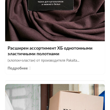
Расширен ассортимент ХБ однотонными
эластичными полотнами
(хлопок+эластан) от производителя Pakaita...
Подробнее