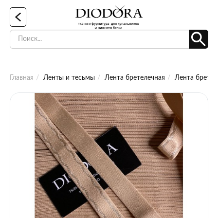
Главная
Ленты и тесьмы
Лента бретелечная
Лента бретел