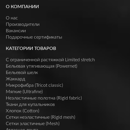
О КОМПАНИИ
О нас
Производители
Вакансии
Подарочные сертификаты
КАТЕГОРИИ ТОВАРОВ
C ограниченной растяжкой Limited stretch
Бельевая утягивающая (Powernet)
Бельевой шелк
Жаккард
Микрофибра (Tricot classic)
Мягкие (Ultrafine)
Неэластичные полотна (Rigid fabric)
Ткани для купальников
Хлопок (Cotton)
Сетки неэластичные (Rigid mesh)
Сетки эластичные (Mesh)
Атласная лента