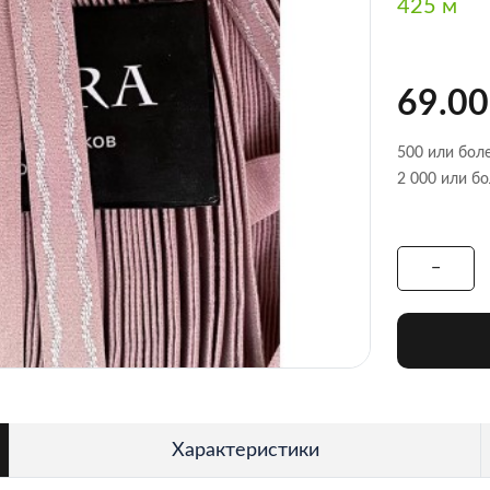
425 м
69.00
500 или боле
2 000 или бо
Характеристики