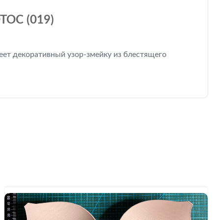
ОС (019)
еет декоративный узор-змейку из блестящего