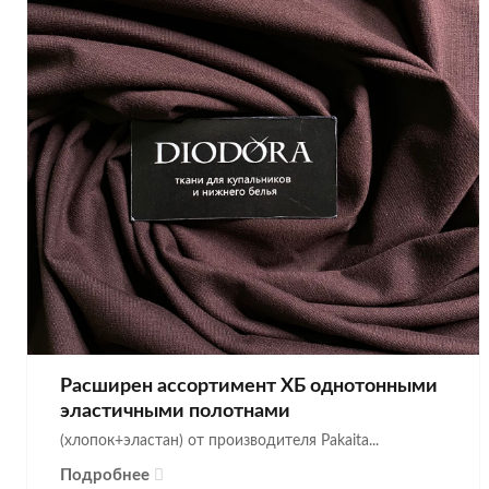
Расширен ассортимент ХБ однотонными
эластичными полотнами
(хлопок+эластан) от производителя Pakaita...
Подробнее