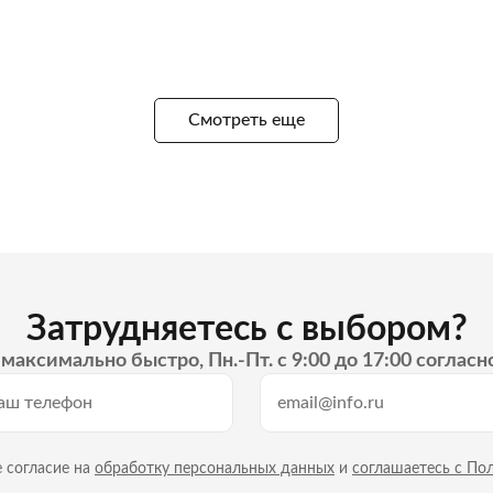
Смотреть еще
Затрудняетесь с выбором?
максимально быстро, Пн.-Пт. с 9:00 до 17:00 согласн
 согласие на
обработку персональных данных
и
соглашаетесь с По