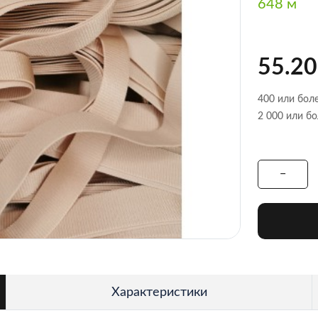
648 м
55.20
400 или боле
2 000 или бо
Характеристики