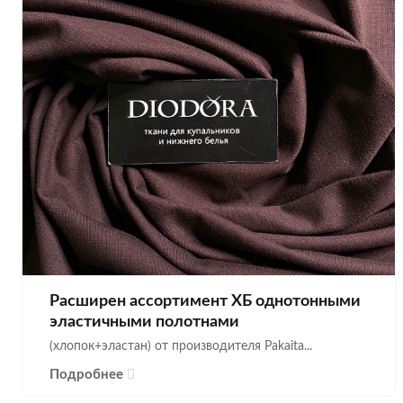
Расширен ассортимент ХБ однотонными
эластичными полотнами
(хлопок+эластан) от производителя Pakaita...
Подробнее