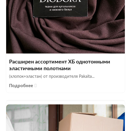
Расширен ассортимент ХБ однотонными
эластичными полотнами
(хлопок+эластан) от производителя Pakaita...
Подробнее