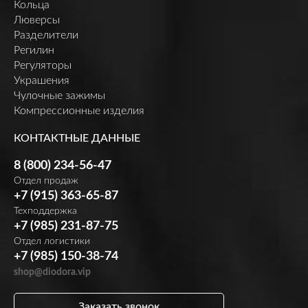
Кольца
Люверсы
Разделители
Регилин
Регуляторы
Украшения
Чулочные зажимы
Компрессионные изделия
КОНТАКТНЫЕ ДАННЫЕ
8 (800) 234-56-47
Отдел продаж
+7 (915) 363-65-87
Техподдержка
+7 (985) 231-87-75
Отдел логистики
+7 (985) 150-38-74
shop@diodora.vip
Заказать звонок