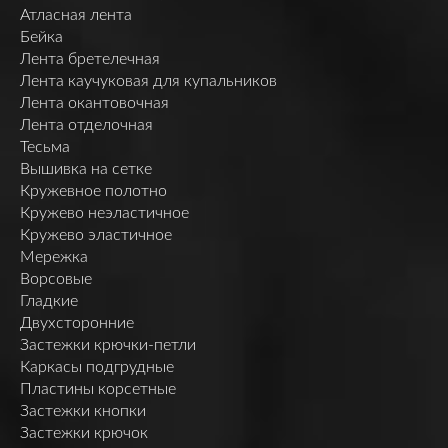
Атласная лента
Бейка
Лента бретелечная
Лента каучуковая для купальников
Лента окантовочная
Лента отделочная
Тесьма
Вышивка на сетке
Кружевное полотно
Кружево неэластичное
Кружево эластичное
Мережка
Ворсовые
Гладкие
Двухсторонние
Застежки крючки-петли
Каркасы подгрудные
Пластины корсетные
Застежки кнопки
Застежки крючок