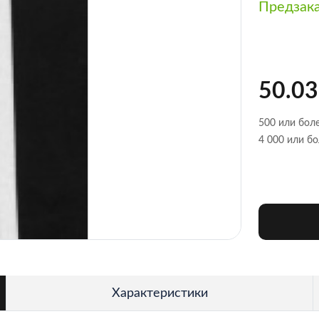
Предзак
50.03
500 или боле
4 000 или бо
Характеристики