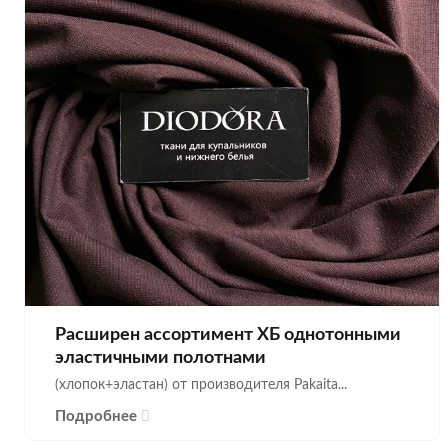
Расширен ассортимент ХБ однотонными
эластичными полотнами
(хлопок+эластан) от производителя Pakaita...
Подробнее