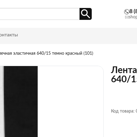
8 (
sho
онтакты
лечная эластичная 640/15 темно красный (101)
Лента
640/1
Код товара: