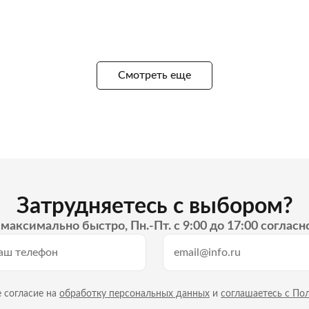
Смотреть еще
Затрудняетесь с выбором?
максимально быстро, Пн.-Пт. с 9:00 до 17:00 согласн
 согласие на
обработку персональных данных
и
соглашаетесь с По