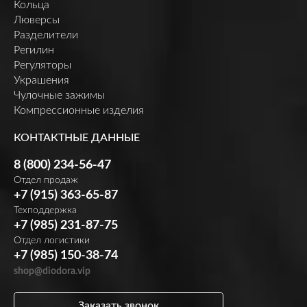
Кольца
Люверсы
Разделители
Регилин
Регуляторы
Украшения
Чулочные зажимы
Компрессионные изделия
КОНТАКТНЫЕ ДАННЫЕ
8 (800) 234-56-47
Отдел продаж
+7 (915) 363-65-87
Техподдержка
+7 (985) 231-87-75
Отдел логистики
+7 (985) 150-38-74
shop@diodora.vip
Заказать звонок