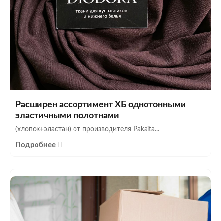
Расширен ассортимент ХБ однотонными
эластичными полотнами
(хлопок+эластан) от производителя Pakaita...
Подробнее