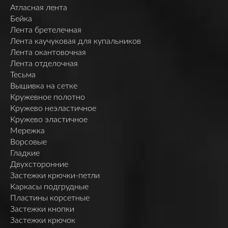
Атласная лента
Бейка
Лента бретелечная
Лента каучуковая для купальников
Лента окантовочная
Лента отделочная
Тесьма
Вышивка на сетке
Кружевное полотно
Кружево неэластичное
Кружево эластичное
Мережка
Ворсовые
Гладкие
Двухсторонние
Застежки крючки-петли
Каркасы подгрудные
Пластины корсетные
Застежки кнопки
Застежки крючок