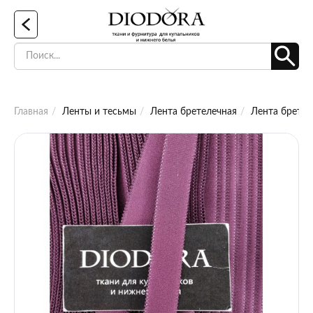
Главная
Ленты и тесьмы
Лента бретелечная
Лента бретел