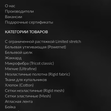
О нас
Производители
Вакансии
Подарочные сертификаты
КАТЕГОРИИ ТОВАРОВ
C ограниченной растяжкой Limited stretch
Бельевая утягивающая (Powernet)
Бельевой шелк
Жаккард
Микрофибра (Tricot classic)
Мягкие (Ultrafine)
Неэластичные полотна (Rigid fabric)
Ткани для купальников
Хлопок (Cotton)
Сетки неэластичные (Rigid mesh)
Сетки эластичные (Mesh)
Атласная лента
Бейка