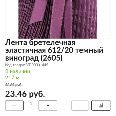
Лента бретелечная
эластичная 612/20 темный
виноград (2605)
Код товара: УТ-00001445
В наличии
217 м
58.65 руб.
23.46 руб.