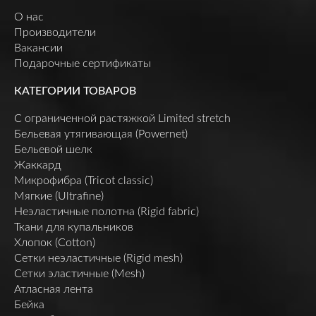
О нас
Производители
Вакансии
Подарочные сертификаты
КАТЕГОРИИ ТОВАРОВ
C ограниченной растяжкой Limited stretch
Бельевая утягивающая (Powernet)
Бельевой шелк
Жаккард
Микрофибра (Tricot classic)
Мягкие (Ultrafine)
Неэластичные полотна (Rigid fabric)
Ткани для купальников
Хлопок (Cotton)
Сетки неэластичные (Rigid mesh)
Сетки эластичные (Mesh)
Атласная лента
Бейка