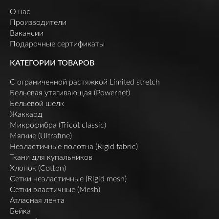
О нас
Производители
Вакансии
Подарочные сертификаты
КАТЕГОРИИ ТОВАРОВ
C ограниченной растяжкой Limited stretch
Бельевая утягивающая (Powernet)
Бельевой шелк
Жаккард
Микрофибра (Tricot classic)
Мягкие (Ultrafine)
Неэластичные полотна (Rigid fabric)
Ткани для купальников
Хлопок (Cotton)
Сетки неэластичные (Rigid mesh)
Сетки эластичные (Mesh)
Атласная лента
Бейка