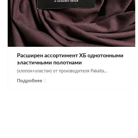
Расширен ассортимент ХБ однотонными
эластичными полотнами
(хлопок+эластан) от производителя Pakaita...
Подробнее