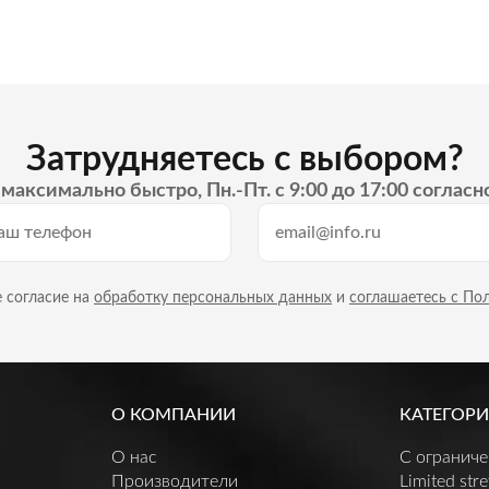
Затрудняетесь с выбором?
максимально быстро, Пн.-Пт. с 9:00 до 17:00 согласн
 согласие на
обработку персональных данных
и
соглашаетесь с По
О КОМПАНИИ
КАТЕГОРИ
О нас
C огранич
Производители
Limited stre