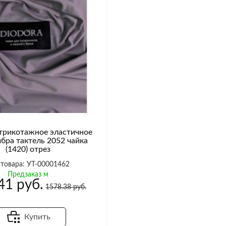
трикотажное эластичное
бра тактель 2052 чайка
(1420) отрез
 товара: УТ-00001462
Предзаказ м
41 руб.
1578.38 руб.
Купить