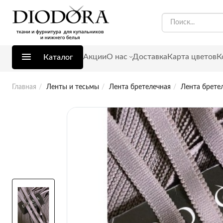
Акции
О нас
Доставка
Карта цветов
К
Каталог
Главная
Ленты и тесьмы
Лента бретелечная
Лента бретел