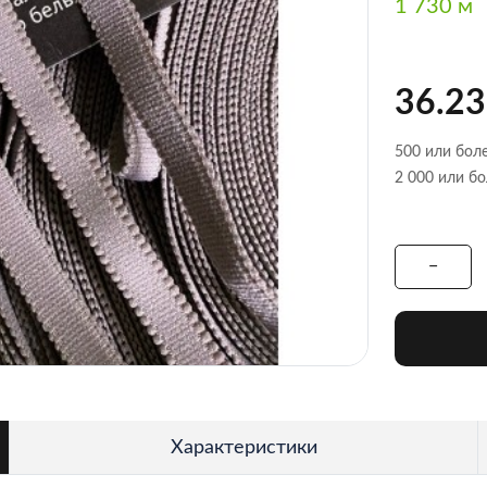
1 730 м
36.23
500 или боле
2 000 или бо
Характеристики