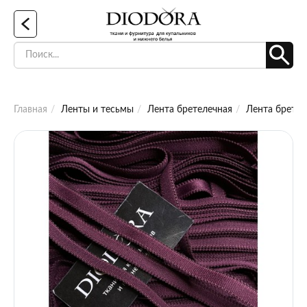
Главная
Ленты и тесьмы
Лента бретелечная
Лента бретел