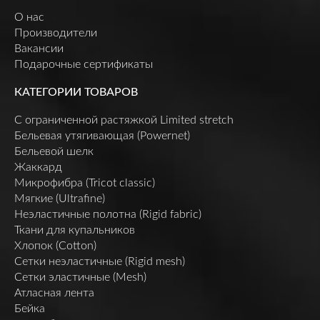
О нас
Производители
Вакансии
Подарочные сертификаты
КАТЕГОРИИ ТОВАРОВ
C ограниченной растяжкой Limited stretch
Бельевая утягивающая (Powernet)
Бельевой шелк
Жаккард
Микрофибра (Tricot classic)
Мягкие (Ultrafine)
Неэластичные полотна (Rigid fabric)
Ткани для купальников
Хлопок (Cotton)
Сетки неэластичные (Rigid mesh)
Сетки эластичные (Mesh)
Атласная лента
Бейка