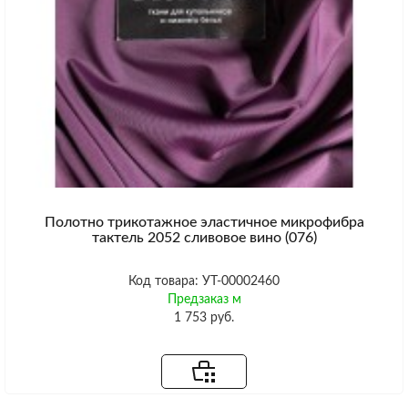
Полотно трикотажное эластичное микрофибра
тактель 2052 сливовое вино (076)
Код товара: УТ-00002460
Предзаказ м
1 753 руб.