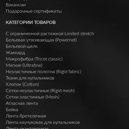
Вакансии
Подарочные сертификаты
КАТЕГОРИИ ТОВАРОВ
C ограниченной растяжкой Limited stretch
Бельевая утягивающая (Powernet)
Бельевой шелк
Жаккард
Микрофибра (Tricot classic)
Мягкие (Ultrafine)
Неэластичные полотна (Rigid fabric)
Ткани для купальников
Хлопок (Cotton)
Сетки неэластичные (Rigid mesh)
Сетки эластичные (Mesh)
Атласная лента
Бейка
Лента бретелечная
Лента каучуковая для купальников
Лента окантовочная