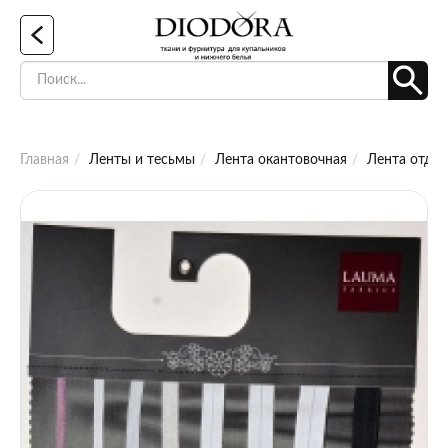
Главная
Ленты и тесьмы
Лента окантовочная
Лента отдел