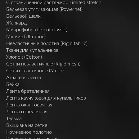
C ограниченной растяжкой Limited stretch
Бельевая утягивающая (Powernet)
Бельевой шелк
Жаккард
Микрофибра (Tricot classic)
Мягкие (Ultrafine)
Неэластичные полотна (Rigid fabric)
Ткани для купальников
Хлопок (Cotton)
Сетки неэластичные (Rigid mesh)
Сетки эластичные (Mesh)
Атласная лента
Бейка
Лента бретелечная
Лента каучуковая для купальников
Лента окантовочная
Лента отделочная
Тесьма
Вышивка на сетке
Кружевное полотно
Кружево неэластичное