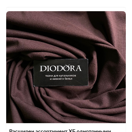
Расширен ассортимент ХБ однотонными