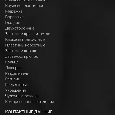
Кружево эластичное
Мережка
Ворсовые
Гладкие
Двухсторонние
Застежки крючки-петли
Каркасы подгрудные
Пластины корсетные
Застежки кнопки
Застежки крючок
Кольца
Люверсы
Разделители
Регилин
Регуляторы
Украшения
Чулочные зажимы
Компрессионные изделия
КОНТАКТНЫЕ ДАННЫЕ