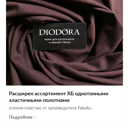
Расширен ассортимент ХБ однотонными
эластичными полотнами
(хлопок+эластан) от производителя Pakaita...
Подробнее