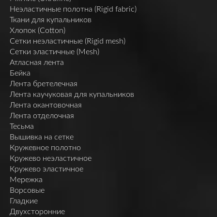
Неэластичные полотна (Rigid fabric)
Ткани для купальников
Хлопок (Cotton)
Сетки неэластичные (Rigid mesh)
Сетки эластичные (Mesh)
Атласная лента
Бейка
Лента бретелечная
Лента каучуковая для купальников
Лента окантовочная
Лента отделочная
Тесьма
Вышивка на сетке
Кружевное полотно
Кружево неэластичное
Кружево эластичное
Мережка
Ворсовые
Гладкие
Двухсторонние