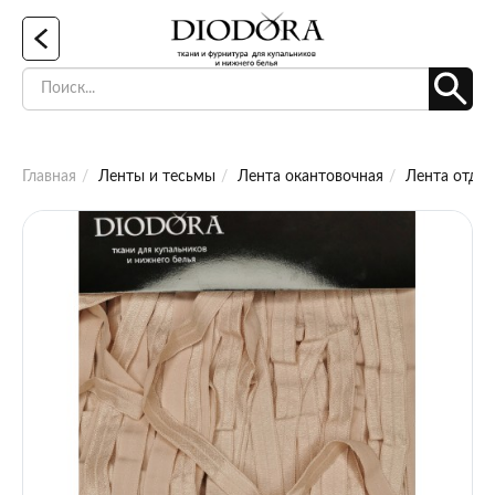
Главная
Ленты и тесьмы
Лента окантовочная
Лента отдел