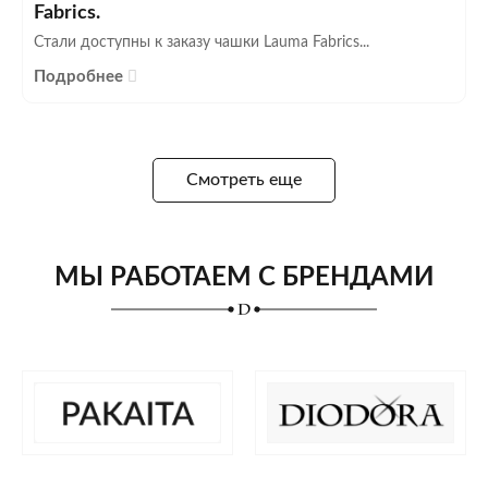
Fabrics.
Стали доступны к заказу чашки Lauma Fabrics...
Подробнее
Смотреть еще
МЫ РАБОТАЕМ С БРЕНДАМИ