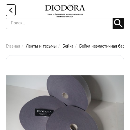
Главная
Ленты и тесьмы
Бейка
Бейка неэластичная бархот