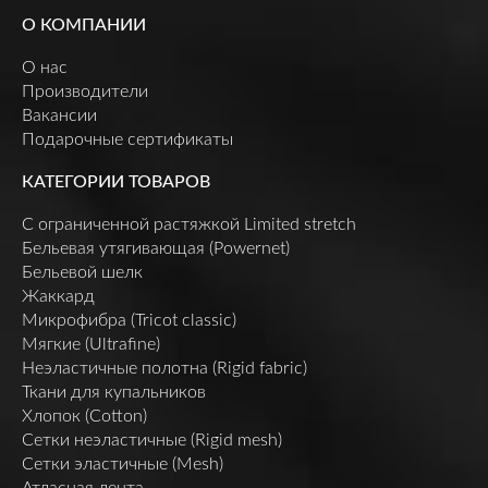
О КОМПАНИИ
О нас
Производители
Вакансии
Подарочные сертификаты
КАТЕГОРИИ ТОВАРОВ
C ограниченной растяжкой Limited stretch
Бельевая утягивающая (Powernet)
Бельевой шелк
Жаккард
Микрофибра (Tricot classic)
Мягкие (Ultrafine)
Неэластичные полотна (Rigid fabric)
Ткани для купальников
Хлопок (Cotton)
Сетки неэластичные (Rigid mesh)
Сетки эластичные (Mesh)
Атласная лента