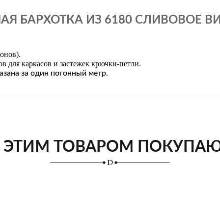
Я БАРХОТКА ИЗ 6180 СЛИВОВОЕ ВИН
онов).
ов для каркасов и застежек крючки-петли.
азана за один погонный метр.
 ЭТИМ ТОВАРОМ ПОКУПА