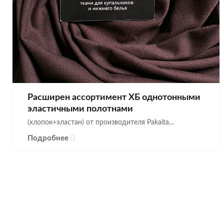
Расширен ассортимент ХБ однотонными
эластичными полотнами
(хлопок+эластан) от производителя Pakaita...
Подробнее