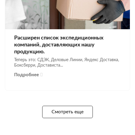
Расширен список экспедиционных
компаний, доставляющих нашу
продукцию.
Теперь это: СДЭК, Деловые Линии, Яндекс Доставка,
Боксберри, Достависта...
Подробнее
Смотреть еще