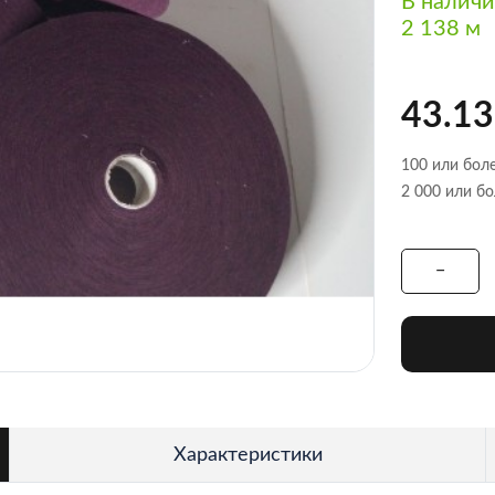
В налич
2 138 м
43.13
100 или боле
2 000 или бо
Характеристики