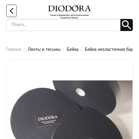
Главная
Ленты и тесьмы
Бейка
Бейка неэластичная бархот