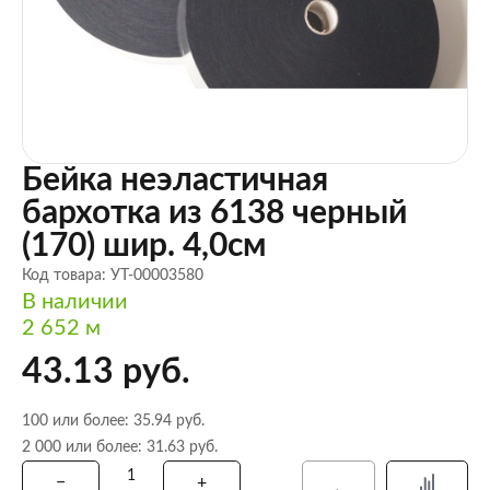
Бейка неэластичная
бархотка из 6138 черный
(170) шир. 4,0см
Код товара: УТ-00003580
В наличии
2 652 м
43.13 руб.
100 или более: 35.94 руб.
2 000 или более: 31.63 руб.