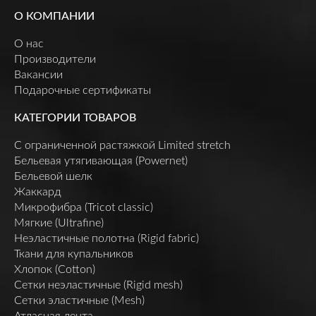
О КОМПАНИИ
О нас
Производители
Вакансии
Подарочные сертификаты
КАТЕГОРИИ ТОВАРОВ
C ограниченной растяжкой Limited stretch
Бельевая утягивающая (Powernet)
Бельевой шелк
Жаккард
Микрофибра (Tricot classic)
Мягкие (Ultrafine)
Неэластичные полотна (Rigid fabric)
Ткани для купальников
Хлопок (Cotton)
Сетки неэластичные (Rigid mesh)
Сетки эластичные (Mesh)
Атласная лента