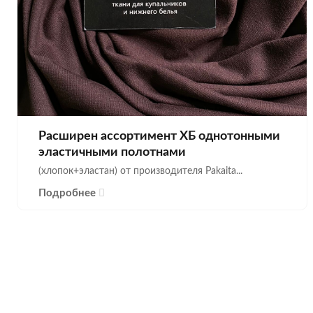
Расширен ассортимент ХБ однотонными
эластичными полотнами
(хлопок+эластан) от производителя Pakaita...
Подробнее