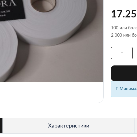
17.25
100 или боле
2 000 или бо
Минималь
Характеристики