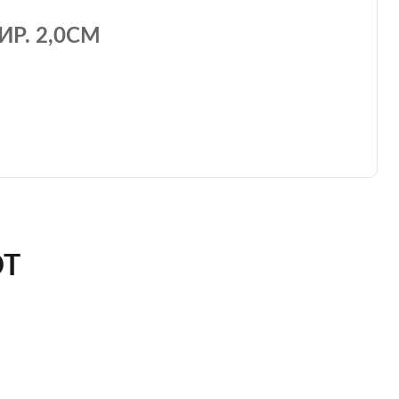
ИР. 2,0СМ
ЮТ