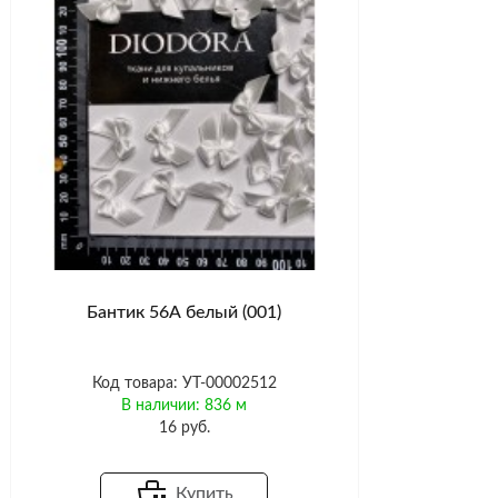
Бантик 56А белый (001)
Код товара: УТ-00002512
В наличии: 836 м
16 руб.
Купить