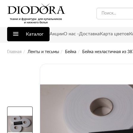
Акции
О нас
Доставка
Карта цветов
К
Каталог
Главная
Ленты и тесьмы
Бейка
Бейка неэластичная из 38