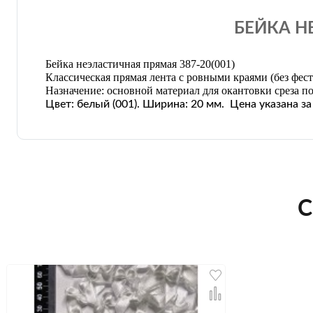
БЕЙКА НЕ
Бейка неэластичная прямая 387-20(001)
Классическая прямая лента с ровными краями (без фест
Назначение: основной материал для окантовки среза п
Цвет: белый
(001)
. Ширина: 20 мм. Цена указана з
С