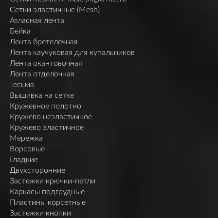
Сетки эластичные (Mesh)
Атласная лента
Бейка
Лента бретелечная
Лента каучуковая для купальников
Лента окантовочная
Лента отделочная
Тесьма
Вышивка на сетке
Кружевное полотно
Кружево неэластичное
Кружево эластичное
Мережка
Ворсовые
Гладкие
Двухсторонние
Застежки крючки-петли
Каркасы подгрудные
Пластины корсетные
Застежки кнопки