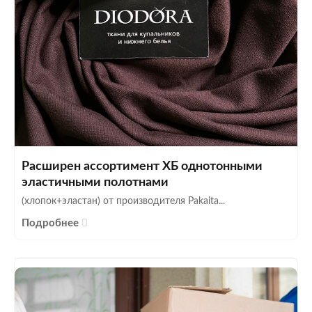
Расширен ассортимент ХБ однотонными
эластичными полотнами
(хлопок+эластан) от производителя Pakaita...
Подробнее