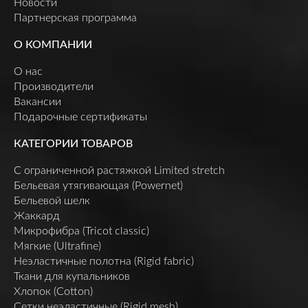
Новости
Партнерская программа
О КОМПАНИИ
О нас
Производители
Вакансии
Подарочные сертификаты
КАТЕГОРИИ ТОВАРОВ
C ограниченной растяжкой Limited stretch
Бельевая утягивающая (Powernet)
Бельевой шелк
Жаккард
Микрофибра (Tricot classic)
Мягкие (Ultrafine)
Неэластичные полотна (Rigid fabric)
Ткани для купальников
Хлопок (Cotton)
Сетки неэластичные (Rigid mesh)