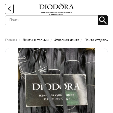
Главная
Ленты и тесьмы
Атласная лента
Лента отделочная