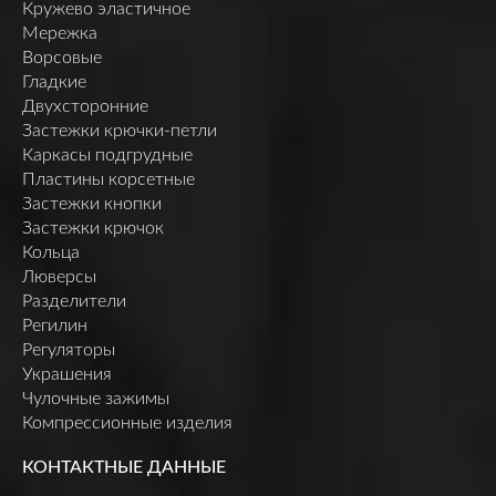
Кружево эластичное
Мережка
Ворсовые
Гладкие
Двухсторонние
Застежки крючки-петли
Каркасы подгрудные
Пластины корсетные
Застежки кнопки
Застежки крючок
Кольца
Люверсы
Разделители
Регилин
Регуляторы
Украшения
Чулочные зажимы
Компрессионные изделия
КОНТАКТНЫЕ ДАННЫЕ