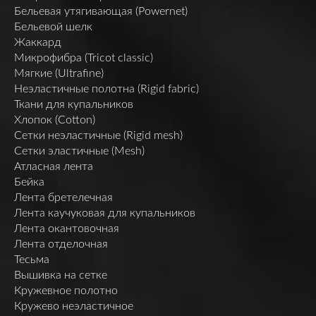
Бельевая утягивающая (Powernet)
Бельевой шелк
Жаккард
Микрофибра (Tricot classic)
Мягкие (Ultrafine)
Неэластичные полотна (Rigid fabric)
Ткани для купальников
Хлопок (Cotton)
Сетки неэластичные (Rigid mesh)
Сетки эластичные (Mesh)
Атласная лента
Бейка
Лента бретелечная
Лента каучуковая для купальников
Лента окантовочная
Лента отделочная
Тесьма
Вышивка на сетке
Кружевное полотно
Кружево неэластичное