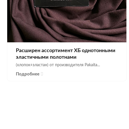
Расширен ассортимент ХБ однотонными
эластичными полотнами
(хлопок+эластан) от производителя Pakaita...
Подробнее