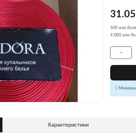
31.05
500 или боле
4 000 или бо
Минималь
Характеристики