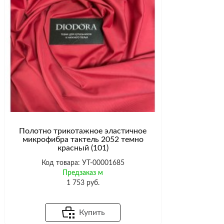
Полотно трикотажное эластичное
микрофибра тактель 2052 темно
красный (101)
Код товара: УТ-00001685
Предзаказ м
1 753 руб.
Купить