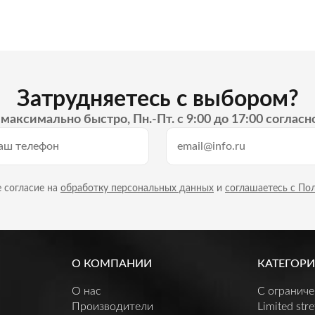
Затрудняетесь с выбором?
максимально быстро, Пн.-Пт. с 9:00 до 17:00 согласн
 согласие на
обработку персональных данных
и
соглашаетесь с По
О КОМПАНИИ
КАТЕГОРИ
О нас
C огранич
Производители
Limited stre