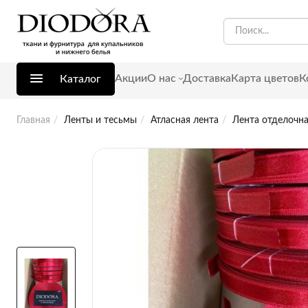
Акции
О нас
Доставка
Карта цветов
К
Каталог
Главная
Ленты и тесьмы
Атласная лента
Лента отделочна