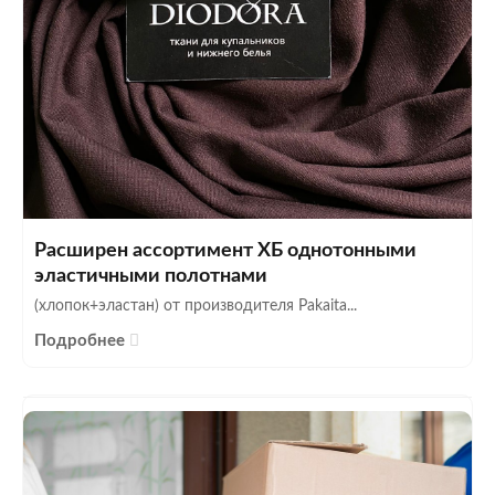
Расширен ассортимент ХБ однотонными
эластичными полотнами
(хлопок+эластан) от производителя Pakaita...
Подробнее