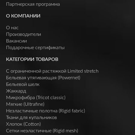
Партнерская программа
О КОМПАНИИ
О нас
Производители
Вакансии
Подарочные сертификаты
КАТЕГОРИИ ТОВАРОВ
C ограниченной растяжкой Limited stretch
Бельевая утягивающая (Powernet)
Бельевой шелк
Жаккард
Микрофибра (Tricot classic)
Мягкие (Ultrafine)
Неэластичные полотна (Rigid fabric)
Ткани для купальников
Хлопок (Cotton)
Сетки неэластичные (Rigid mesh)