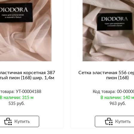
ластичная корсетная 387
Сетка эластичная 556 с
тый пион (168) шир. 1,4м
пион (168)
 товара: УТ-00004188
Код товара: 00-0000
В наличии: 315 м
В наличии: 140 
535 руб.
963 руб.
Купить
Купить