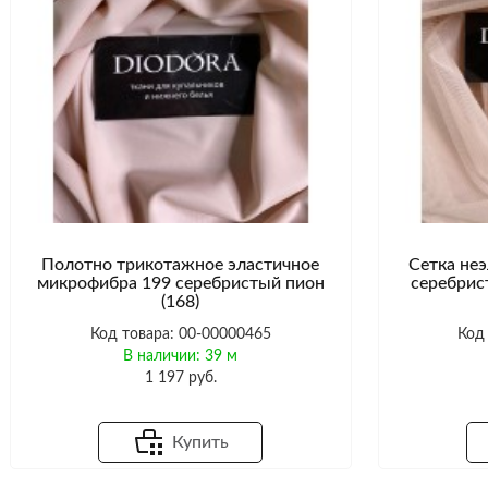
Полотно трикотажное эластичное
Сетка неэ
микрофибра 199 серебристый пион
серебрис
(168)
Код товара: 00-00000465
Код
В наличии: 39 м
1 197 руб.
Купить