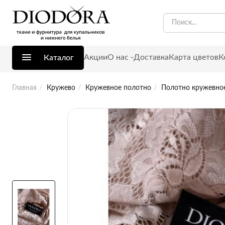
Акции
О нас
Доставка
Карта цветов
К
Каталог
Главная
Кружево
Кружевное полотно
Полотно кружевное