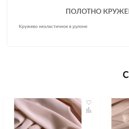
ПОЛОТНО КРУЖЕВ
Кружево неэластичное в рулоне
С