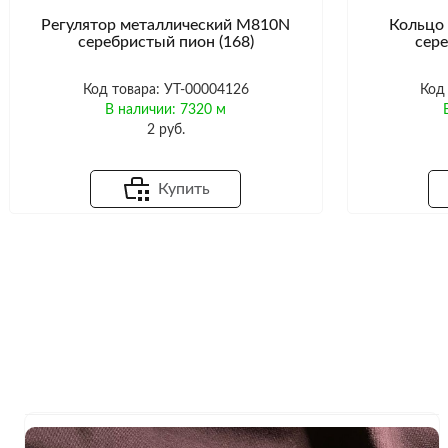
Регулятор металлический M810N
Кольцо
серебристый пион (168)
сере
Код товара: УТ-00004126
Код
В наличии: 7320 м
2 руб.
Купить