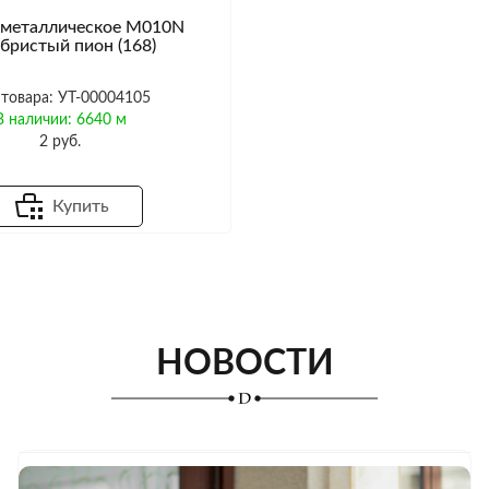
 металлическое M010N
бристый пион (168)
 товара: УТ-00004105
В наличии: 6640 м
2 руб.
Купить
НОВОСТИ