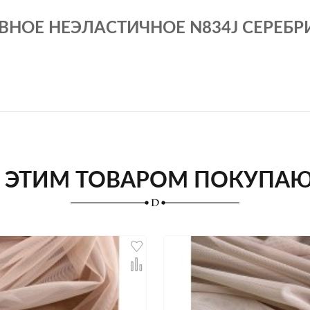
НОЕ НЕЭЛАСТИЧНОЕ N834J СЕРЕБРИ
 ЭТИМ ТОВАРОМ ПОКУПА