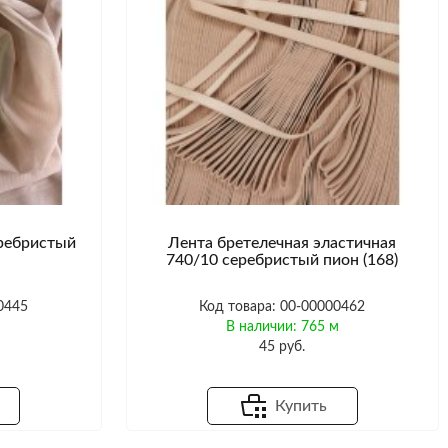
еребристый
Лента бретелечная эластичная
740/10 серебристый пион (168)
0445
Код товара: 00-00000462
м
В наличии: 765 м
45 руб.
Купить