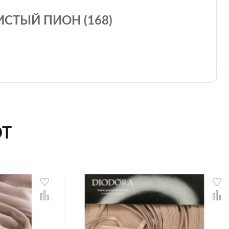
СТЫЙ ПИОН (168)
ЮТ