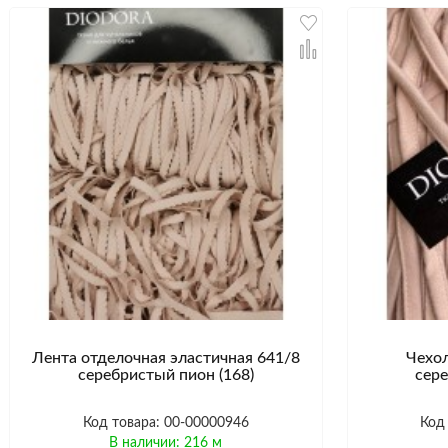
Лента отделочная эластичная 641/8
Чехол
серебристый пион (168)
сере
Код товара: 00-00000946
Код
В наличии: 216 м