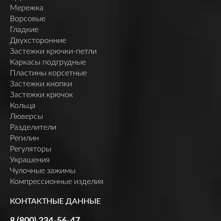
Мережка
Ворсовые
Гладкие
Двухсторонние
Застежки крючки-петли
Каркасы подгрудные
Пластины корсетные
Застежки кнопки
Застежки крючок
Кольца
Люверсы
Разделители
Регилин
Регуляторы
Украшения
Чулочные зажимы
Компрессионные изделия
КОНТАКТНЫЕ ДАННЫЕ
8 (800) 234-56-47