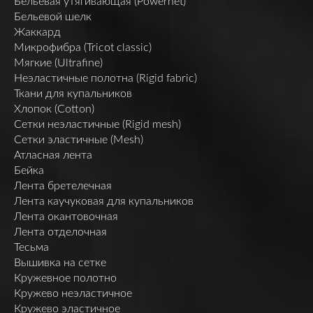
Бельевая утягивающая (Powernet)
Бельевой шелк
Жаккард
Микрофибра (Tricot classic)
Мягкие (Ultrafine)
Неэластичные полотна (Rigid fabric)
Ткани для купальников
Хлопок (Cotton)
Сетки неэластичные (Rigid mesh)
Сетки эластичные (Mesh)
Атласная лента
Бейка
Лента бретелечная
Лента каучуковая для купальников
Лента окантовочная
Лента отделочная
Тесьма
Вышивка на сетке
Кружевное полотно
Кружево неэластичное
Кружево эластичное