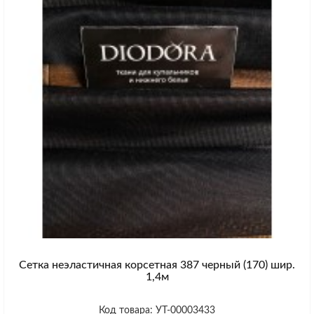
Сетка неэластичная корсетная 387 черный (170) шир.
1,4м
Код товара: УТ-00003433