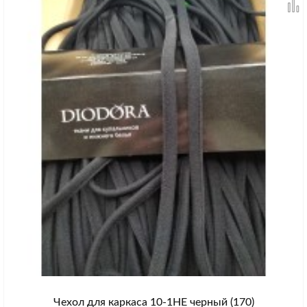
Чехол для каркаса 10-1HE черный (170)