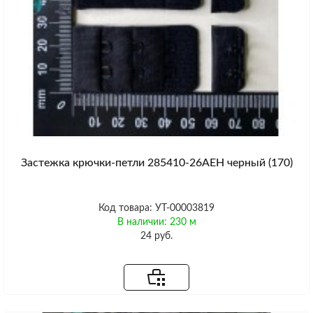
Застежка крючки-петли 285410-26AEH черный (170)
Код товара: УТ-00003819
В наличии: 230 м
24 руб.