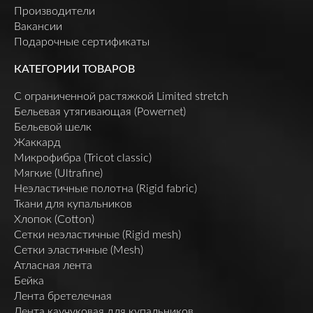
Производители
Вакансии
Подарочные сертификаты
КАТЕГОРИИ ТОВАРОВ
C ограниченной растяжкой Limited stretch
Бельевая утягивающая (Powernet)
Бельевой шелк
Жаккард
Микрофибра (Tricot classic)
Мягкие (Ultrafine)
Неэластичные полотна (Rigid fabric)
Ткани для купальников
Хлопок (Cotton)
Сетки неэластичные (Rigid mesh)
Сетки эластичные (Mesh)
Атласная лента
Бейка
Лента бретелечная
Лента каучуковая для купальников