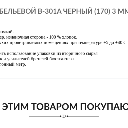
ЕЛЬЕВОЙ B-301A ЧЕРНЫЙ (170) 3 М
ромкой.
ер, изнаночная сторона -
100 % хлопок.
сухих проветриваемых помещениях при температуре +5 до +40 С 
ть использование упаковки из вторичного сырья.
к и усилителей бретелей бюстгалтера.
огонный метр.
 ЭТИМ ТОВАРОМ ПОКУПА