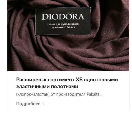
Расширен ассортимент ХБ однотонными
эластичными полотнами
(хлопок+эластан) от производителя Pakaita...
Подробнее