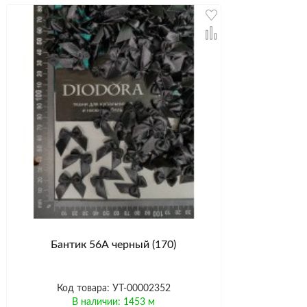
Бантик 56А черный (170)
Код товара: УТ-00002352
В наличии: 1453 м