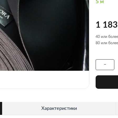
5 м
1 183
40 или более
80 или более
Характеристики