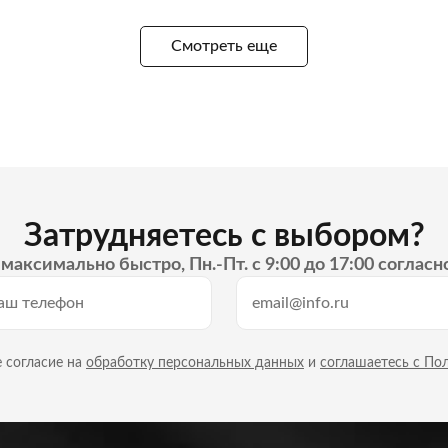
Смотреть еще
Затрудняетесь с выбором?
максимально быстро, Пн.-Пт. с 9:00 до 17:00 согласн
 согласие на
обработку персональных данных
и
соглашаетесь с По