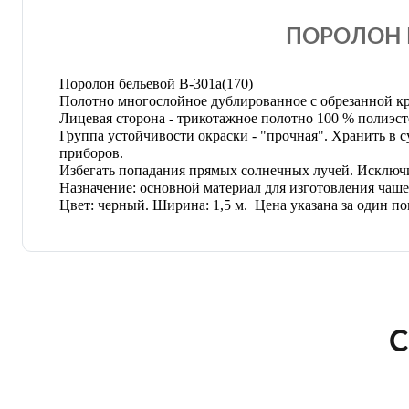
ПОРОЛОН Б
Поролон бельевой В-301а(170)
Полотно многослойное дублированное с обрезанной к
Лицевая сторона - трикотажное полотно
100 % полиэст
Группа устойчивости окраски - "прочная". Хранить в 
приборов.
Избегать попадания прямых солнечных лучей. Исключи
Назначение: основной материал для изготовления чаше
Цвет: черный. Ширина: 1,5 м. Цена указана за один п
С