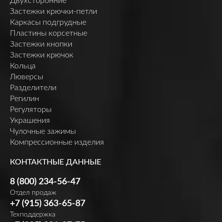
Двухсторонние
Застежки крючки-петли
Каркасы подгрудные
Пластины корсетные
Застежки кнопки
Застежки крючок
Кольца
Люверсы
Разделители
Регилин
Регуляторы
Украшения
Чулочные зажимы
Компрессионные изделия
КОНТАКТНЫЕ ДАННЫЕ
8 (800) 234-56-47
Отдел продаж
+7 (915) 363-65-87
Техподдержка