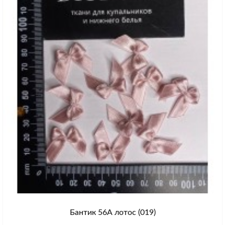
Бантик 56А лотос (019)