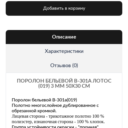
Добавить в корзину
Описание
Характеристики
Отзывов (0)
ПОРОЛОН БЕЛЬЕВОЙ B-301A ЛОТОС
(019) 3 ММ 50Х30 СМ
Поролон бельевой В-301а(019)
Полотно многослойное дублированное с
обрезанной кромкой.
Лицевая сторона - трикотажное полотно
100 %
полиэстер, изнаночная сторона -
100 % хлопок.
Группа устойчивости окраски - "прочная".