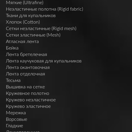
Мягкие (Ultrafine)
Неэластичные полотна (Rigid fabric)
Ткани для купальников
Хлопок (Cotton)
Сетки неэластичные (Rigid mesh)
Сетки эластичные (Mesh)
Атласная лента
Бейка
Лента бретелечная
Лента каучуковая для купальников
Лента окантовочная
Лента отделочная
Тесьма
Вышивка на сетке
Кружевное полотно
Кружево неэластичное
Кружево эластичное
Мережка
Ворсовые
Гладкие