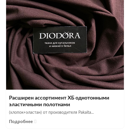
Расширен ассортимент ХБ однотонными
эластичными полотнами
(хлопок+эластан) от производителя Pakaita...
Подробнее