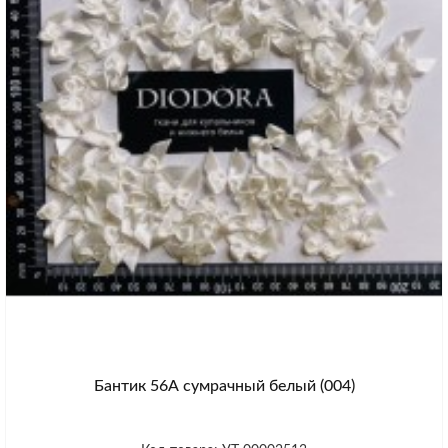
Бантик 56А сумрачный белый (004)