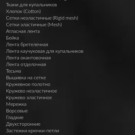
Ткани для купальников
Хлопок (Cotton)
Сетки неэластичные (Rigid mesh)
Сетки эластичные (Mesh)
Атласная лента
Бейка
Лента бретелечная
Лента каучуковая для купальников
Лента окантовочная
Лента отделочная
Тесьма
Вышивка на сетке
Кружевное полотно
Кружево неэластичное
Кружево эластичное
Мережка
Ворсовые
Гладкие
Двухсторонние
Застежки крючки-петли