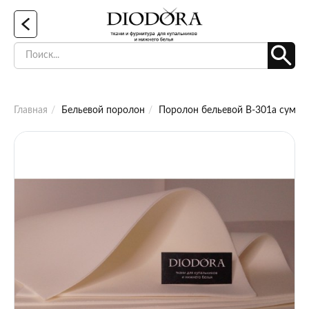
Главная
Бельевой поролон
Поролон бельевой B-301a сумрач