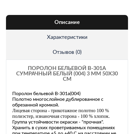
Описание
Характеристики
Отзывов (0)
ПОРОЛОН БЕЛЬЕВОЙ B-301A
СУМРАЧНЫЙ БЕЛЫЙ (004) 3 ММ 50Х30
СМ
Поролон бельевой В-301а(004)
Полотно многослойное дублированное с
обрезанной кромкой.
Лицевая сторона - трикотажное полотно
100 %
полиэстер, изнаночная сторона -
100 % хлопок.
Группа устойчивости окраски - "прочная".
Хранить в сухих проветриваемых помещениях
при температуре +5 до +40 С на расстоянии не