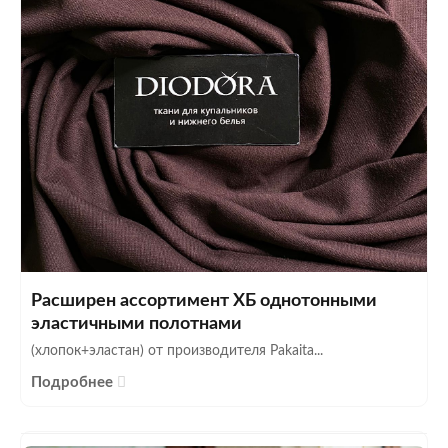
Расширен ассортимент ХБ однотонными
эластичными полотнами
(хлопок+эластан) от производителя Pakaita...
Подробнее