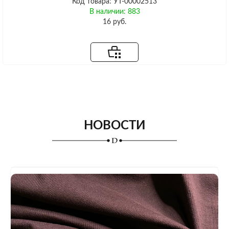
Код товара: УТ-00002513
В наличии: 883
16 руб.
НОВОСТИ