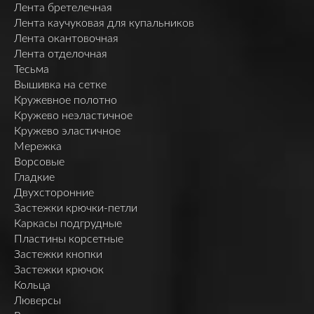
Лента бретелечная
Лента каучуковая для купальников
Лента окантовочная
Лента отделочная
Тесьма
Вышивка на сетке
Кружевное полотно
Кружево неэластичное
Кружево эластичное
Мережка
Ворсовые
Гладкие
Двухсторонние
Застежки крючки-петли
Каркасы подгрудные
Пластины корсетные
Застежки кнопки
Застежки крючок
Кольца
Люверсы