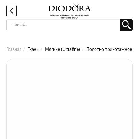
Главная
Ткани
Мягкие (Ultrafine)
Полотно трикотажное эла