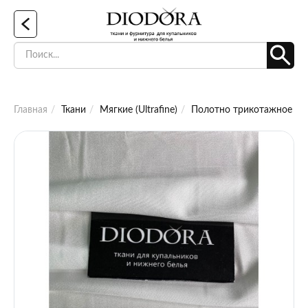
Главная
Ткани
Мягкие (Ultrafine)
Полотно трикотажное эла