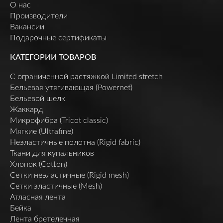
О нас
Производители
Вакансии
Подарочные сертификаты
КАТЕГОРИИ ТОВАРОВ
C ограниченной растяжкой Limited stretch
Бельевая утягивающая (Powernet)
Бельевой шелк
Жаккард
Микрофибра (Tricot classic)
Мягкие (Ultrafine)
Неэластичные полотна (Rigid fabric)
Ткани для купальников
Хлопок (Cotton)
Сетки неэластичные (Rigid mesh)
Сетки эластичные (Mesh)
Атласная лента
Бейка
Лента бретелечная