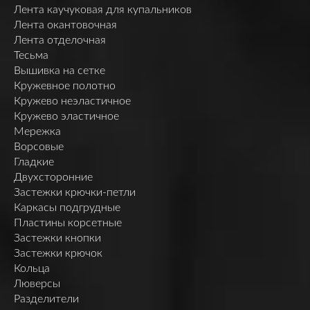
Лента каучуковая для купальников
Лента окантовочная
Лента отделочная
Тесьма
Вышивка на сетке
Кружевное полотно
Кружево неэластичное
Кружево эластичное
Мережка
Ворсовые
Гладкие
Двухсторонние
Застежки крючки-петли
Каркасы подгрудные
Пластины корсетные
Застежки кнопки
Застежки крючок
Кольца
Люверсы
Разделители